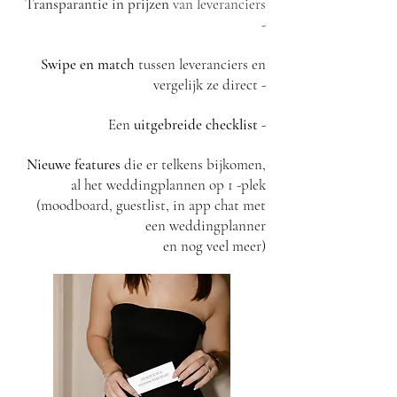
Transparantie in prijzen
van leveranciers
-
Swipe en match
tussen leveranciers en
vergelijk ze direct -
Een
uitgebreide checklist
-
Nieuwe
features
die er telkens bijkomen,
al het weddingplannen op 1 -plek
(moodboard, guestlist, in app chat met
een weddingplanner
en nog veel meer)