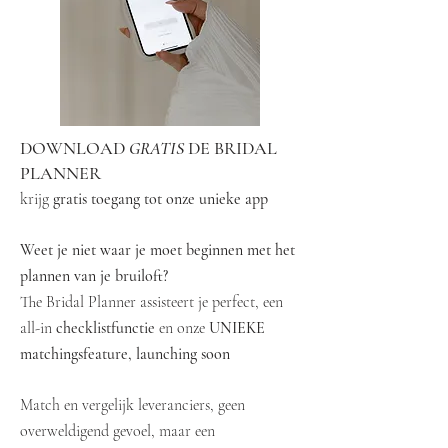
DOWNLOAD
GRATIS
DE BRIDAL
PLANNER
krijg
gratis toegang tot onze unieke app
Weet je niet waar je moet beginnen met het
plannen van je bruiloft?
The Bridal Planner assisteert je perfect, een
all-in
checklistfunctie
en onze
UNIEKE
matchingsfeature, launching soon
Match en vergelijk leveranciers, geen
overweldigend gevoel, maar een