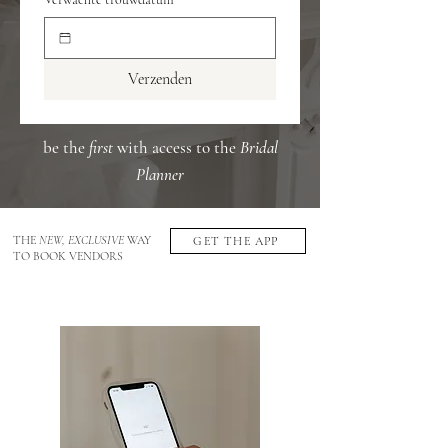
Verzenden
be the
first
with access to the
Bridal
Planner
THE
NEW, EXCLUSIVE
WAY
GET THE APP
TO BOOK VENDORS