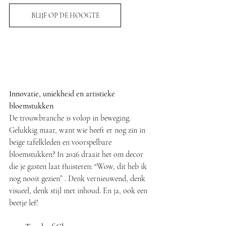
BLIJF OP DE HOOGTE
Innovatie, uniekheid en artistieke 
bloemstukken
De trouwbranche is volop in beweging. 
Gelukkig maar, want wie heeft er nog zin in 
beige tafelkleden en voorspelbare 
bloemstukken? In 2026 draait het om decor 
die je gasten laat fluisteren: “Wow, dit heb ik 
nog nooit gezien” . Denk vernieuwend, denk 
visueel, denk stijl met inhoud. En ja, ook een 
beetje lef!