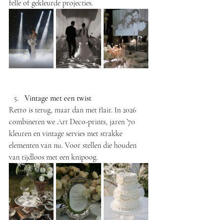
felle of gekleurde projecties. 
Vintage met een twist
Retro is terug, maar dan met flair. In 2026 
combineren we Art Deco-prints, jaren ’70 
kleuren en vintage servies met strakke 
elementen van nu. Voor stellen die houden 
van tijdloos met een knipoog.