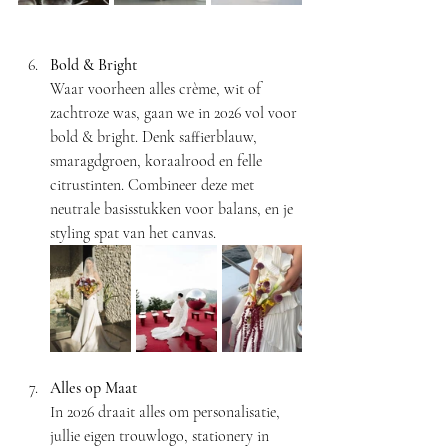
Bold & Bright
Waar voorheen alles crème, wit of 
zachtroze was, gaan we in 2026 vol voor 
bold & bright. Denk saffierblauw, 
smaragdgroen, koraalrood en felle 
citrustinten. Combineer deze met 
neutrale basisstukken voor balans, en je 
styling spat van het canvas.
Alles op Maat
In 2026 draait alles om personalisatie, 
jullie eigen trouwlogo, stationery in 